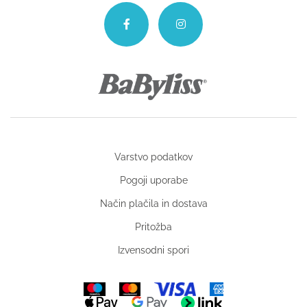
Varstvo podatkov
Pogoji uporabe
Način plačila in dostava
Pritožba
Izvensodni spori