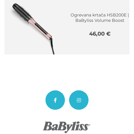
Ogrevana krtača HSB200E |
BaByliss Volume Boost
46,00
€