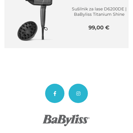
Sušilnik za lase D6200DE |
BaByliss Titanium Shine
99,00
€