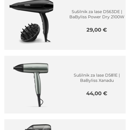
Sušilnik za lase D563DE |
BaByliss Power Dry 2100W
29,00
€
Sušilnik za lase D581E |
BaByliss Xanadu
44,00
€