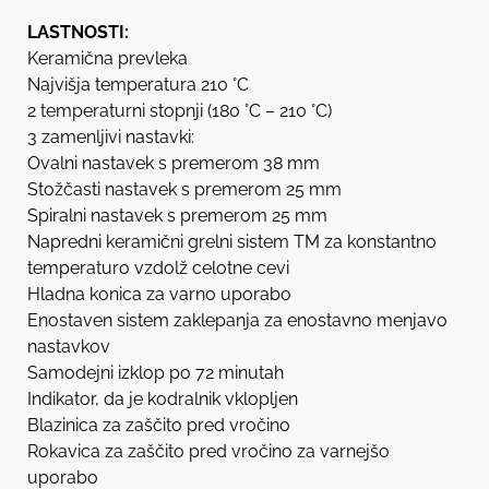
LASTNOSTI:
Keramična prevleka
Najvišja temperatura 210 °C
2 temperaturni stopnji (180 °C – 210 °C)
3 zamenljivi nastavki:
Ovalni nastavek s premerom 38 mm
Stožčasti nastavek s premerom 25 mm
Spiralni nastavek s premerom 25 mm
Napredni keramični grelni sistem TM za konstantno
temperaturo vzdolž celotne cevi
Hladna konica za varno uporabo
Enostaven sistem zaklepanja za enostavno menjavo
nastavkov
Samodejni izklop po 72 minutah
Indikator, da je kodralnik vklopljen
Blazinica za zaščito pred vročino
Rokavica za zaščito pred vročino za varnejšo
uporabo