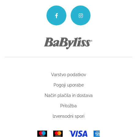
Varstvo podatkov
Pogoji uporabe
Način plačila in dostava
Pritožba
Izvensodni spori