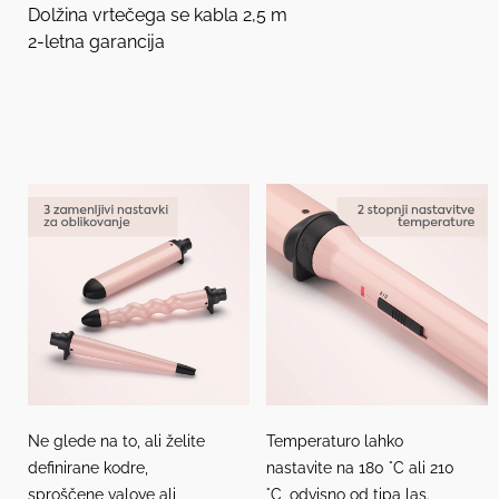
Dolžina vrtečega se kabla 2,5 m
2-letna garancija
Ne glede na to, ali želite
Temperaturo lahko
definirane kodre,
nastavite na 180 °C ali 210
sproščene valove ali
°C, odvisno od tipa las.