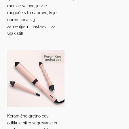
morske valove, je vse
mogoče s to napravo, ki je
opremljena s 3
zamenljivimi nastavki – za
vsak stil!
Keramično grelno cev
odlikuje hitro segrevanje in