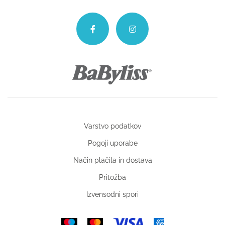
Varstvo podatkov
Pogoji uporabe
Način plačila in dostava
Pritožba
Izvensodni spori