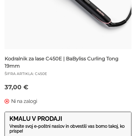
Kodralnik za lase C450E | BaByliss Curling Tong
19mm
ŠIFRA ARTIKLA:
C450E
37,00
€
KMALU V PRODAJI