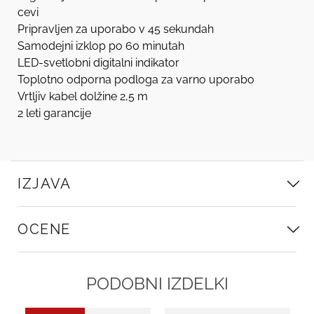
cevi
Pripravljen za uporabo v 45 sekundah
Samodejni izklop po 60 minutah
LED-svetlobni digitalni indikator
Toplotno odporna podloga za varno uporabo
Vrtljiv kabel dolžine 2,5 m
2 leti garancije
IZJAVA
OCENE
PODOBNI IZDELKI