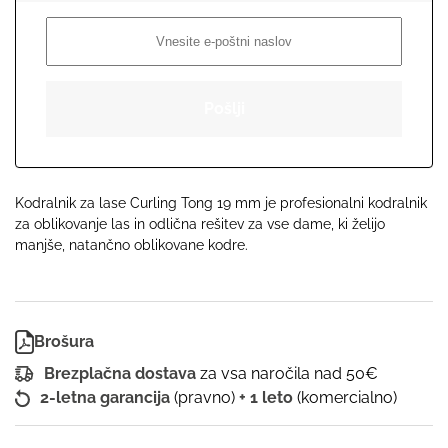
Pošlji
Kodralnik za lase Curling Tong 19 mm je profesionalni kodralnik
za oblikovanje las in odlična rešitev za vse dame, ki želijo
manjše, natančno oblikovane kodre.
Brošura
Brezplačna dostava
za vsa naročila nad 50€
2-letna garancija
(pravno)
+ 1 leto
(komercialno)