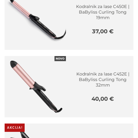
Kodralnik za lase C450E |
BaByliss Curling Tong
19mm
37,00
€
Kodralnik za lase C452E |
BaByliss Curling Tong
32mm
40,00
€
AKCIJA!